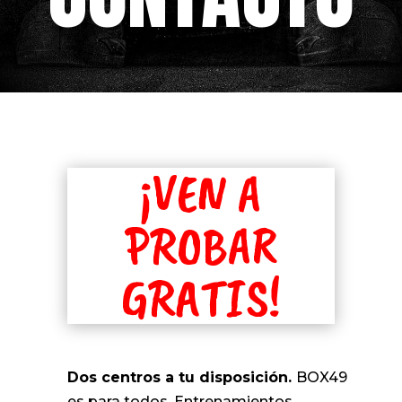
¡VEN A
PROBAR
GRATIS!
Dos centros a tu disposición.
BOX49
es para todos. Entrenamientos